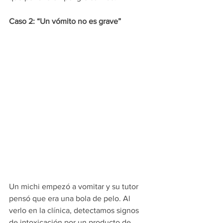
Caso 2: “Un vómito no es grave”
Un michi empezó a vomitar y su tutor 
pensó que era una bola de pelo. Al 
verlo en la clínica, detectamos signos 
de intoxicación por un producto de 