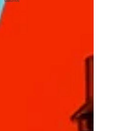
Gatunos