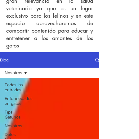
gran relevancia en la salud
veterinaria ya que es un lugar
exclusivo para los felinos y en este
espacio aprovecharemos de
compartir contenido para educar y
entretener a los amantes de los
gatos
Blog
Nosotros
Todas las
entradas
Enfermedades
en gatos
Tips
Gatunos
Nosotros
Datos