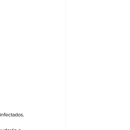
infectados.