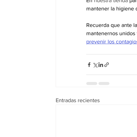
En 
nuestra tienda
 pa
mantener la higiene d
Recuerda que ante la
mantenernos unidos y 
prevenir los contagio
Entradas recientes