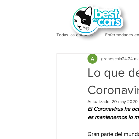
Todas las entradas
Enfermedades en
granescala24
24 m
Lo que d
Coronavi
Actualizado:
20 may 2020
El Coronavirus ha oc
es mantenernos lo me
Gran parte del mundo 