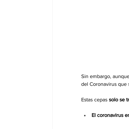
Sin embargo, aunque
del Coronavirus que sí
Estas cepas 
solo se 
El coronavirus e