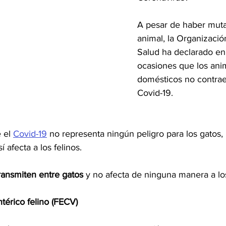
A pesar de haber mut
animal, la Organizació
Salud ha declarado en
ocasiones que los ani
domésticos no contraen
Covid-19.
 el 
Covid-19
 no representa ningún peligro para los gatos,
 afecta a los felinos.
transmiten entre gatos
 y no afecta de ninguna manera a l
ntérico felino (FECV)