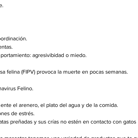
e.
ordinación.
entas.
ortamiento: agresivibidad o miedo. 
iosa felina (FIPV) provoca la muerte en pocas semanas. 
avirus Felino.
ente el arenero, el plato del agua y de la comida. 
iones de estrés.
atas preñadas y sus crías no estén en contacto con gatos 