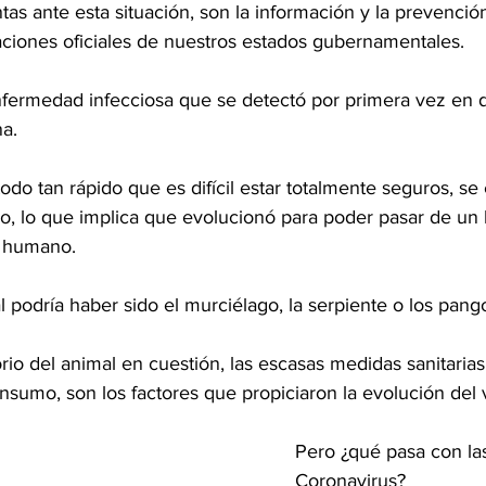
tas ante esta situación, son la información y la prevenci
ciones oficiales de nuestros estados gubernamentales.
nfermedad infecciosa que se detectó por primera vez en 
a. 
do tan rápido que es difícil estar totalmente seguros, se
co, lo que implica que evolucionó para poder pasar de un
d humano.
 podría haber sido el murciélago, la serpiente o los pango
orio del animal en cuestión, las escasas medidas sanitarias
sumo, son los factores que propiciaron la evolución del v
Pero ¿qué pasa con las
Coronavirus?