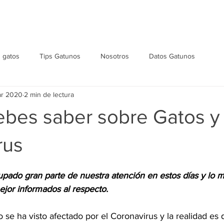
Inicio
Nosotros
Especialistas
Servicios
Ho
 gatos
Tips Gatunos
Nosotros
Datos Gatunos
ar 2020
2 min de lectura
ebes saber sobre Gatos y
rus
upado gran parte de nuestra atención en estos días y lo 
jor informados al respecto.
se ha visto afectado por el Coronavirus y la realidad es 