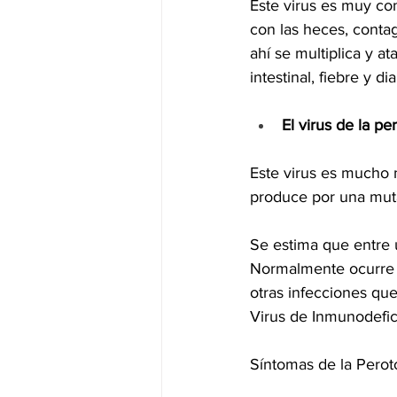
Este virus es muy co
con las heces, contagi
ahí se multiplica y at
intestinal, fiebre y dia
El virus de la per
Este virus es mucho 
produce por una mut
Se estima que entre 
Normalmente ocurre e
otras infecciones que
Virus de Inmunodefic
Síntomas de la Peroto