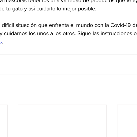
ra mascotas tenemos una variedad de productos que te a
e tu gato y así cuidarlo lo mejor posible. 
 difícil situación que enfrenta el mundo con la Covid-19 
cuidarnos los unos a los otros. Sigue las instrucciones of
s
. 