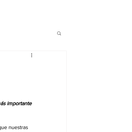
spedaje
Contacto
Blog
más importante 
que nuestras 