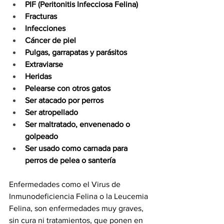
PIF (Peritonitis Infecciosa Felina)
Fracturas
Infecciones
Cáncer de piel
Pulgas, garrapatas y parásitos
Extraviarse
Heridas
Pelearse con otros gatos
Ser atacado por perros
Ser atropellado
Ser maltratado, envenenado o 
golpeado
Ser usado como carnada para 
perros de pelea o santería
Enfermedades como el Virus de 
Inmunodeficiencia Felina o la Leucemia 
Felina, son enfermedades muy graves, 
sin cura ni tratamientos, que ponen en 