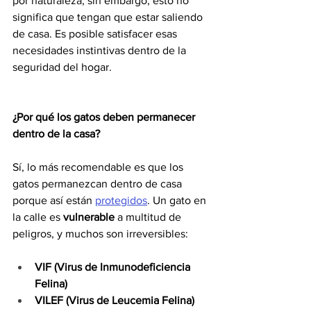
por naturaleza, sin embargo, esto no 
significa que tengan que estar saliendo 
de casa. Es posible satisfacer esas 
necesidades instintivas dentro de la 
seguridad del hogar.
¿Por qué los gatos deben permanecer 
dentro de la casa?
Sí, lo más recomendable es que los 
gatos permanezcan dentro de casa 
porque así están 
protegidos
. Un gato en 
la calle es 
vulnerable
 a multitud de 
peligros, y muchos son irreversibles:
VIF (Virus de Inmunodeficiencia 
Felina)
VILEF (Virus de Leucemia Felina)