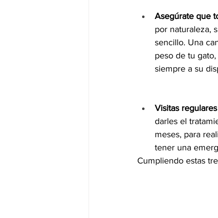
Asegúrate que t
por naturaleza, 
sencillo. Una ca
peso de tu gato,
siempre a su dis
Visitas regulares 
darles el tratam
meses, para reali
tener una emerge
Cumpliendo estas tre