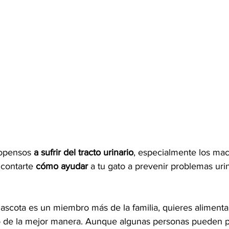
ropensos 
a sufrir del tracto urinario
, especialmente los mac
contarte 
cómo ayudar
 a tu gato a prevenir problemas urin
scota es un miembro más de la familia, quieres alimentar
lo de la mejor manera. Aunque algunas personas pueden p