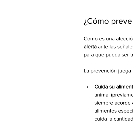
¿Cómo preveni
Como es una afección
alerta
 ante las señal
para que pueda ser t
La prevención juega 
Cuida su alimen
animal (previame
siempre acorde 
alimentos especi
cuida la cantida