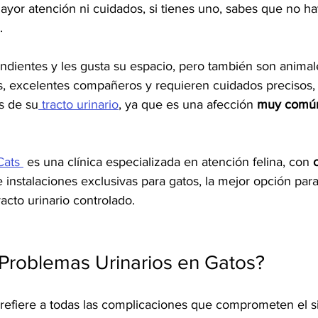
ayor atención ni cuidados, si tienes uno, sabes que no h
.
ndientes y les gusta su espacio, pero también son animale
s, excelentes compañeros y requieren cuidados precisos, 
s de su
 tracto urinario
, ya que es una afección
 muy comú
Cats 
 es una clínica especializada en atención felina, con 
 e instalaciones exclusivas para gatos, la mejor opción para
acto urinario controlado.
 Problemas Urinarios en Gatos?
 refiere a todas las complicaciones que comprometen el si