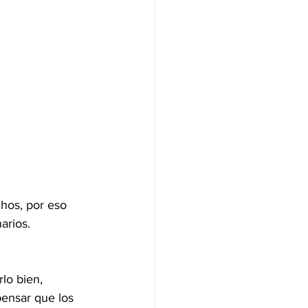
hos, por eso 
arios.
lo bien, 
ensar que los 