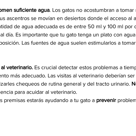
omen suficiente agua
. Los gatos no acostumbran a tomar
sus ascentros se movían en desiertos donde el acceso al 
ntidad de agua adecuada es de entre 50 ml y 100 ml por c
 al día. Es importante que tu gato tenga un plato con agua 
posición. Las fuentes de agua suelen estimularlos a toma
al veterinario.
 Es crucial detectar estos problemas a tiem
iento más adecuado. Las visitas al veterinario deberían ser
zarles chequeos de rutina general y del tracto urinario. 
N
ncia para acuidar al veterinario.
s premisas estarás ayudando a tu gato a 
prevenir
 problem