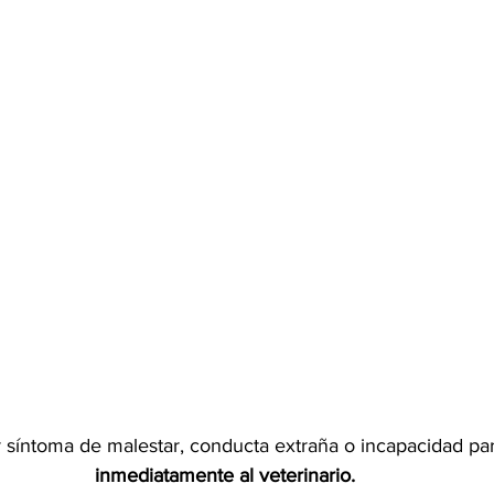
r síntoma de malestar, conducta extraña o incapacidad para
inmediatamente al veterinario.