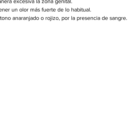
era excesiva la zona genital.
ener un olor más fuerte de lo habitual.
 tono anaranjado o rojizo, por la presencia de sangre.