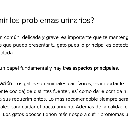
r los problemas urinarios?
 común, delicada y grave, es importante que te manteng
es que pueda presentar tu gato pues lo principal es detect
ratada.
un papel fundamental y hay 
tres aspectos principales.
tación
. Los gatos son animales carnívoros, es importante in
nte cocida) de distintas fuenter, así como darle comida 
a sus requerimientos. Lo más recomendable siempre será
ales para cuidar el tracto urinario. Además de la calidad d
d. Los gatos obesos tienen más riesgo a sufrir problemas u