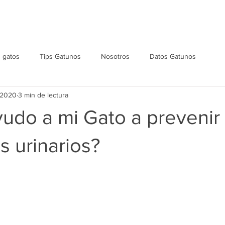
Inicio
Nosotros
Especialistas
Servicios
Ho
 gatos
Tips Gatunos
Nosotros
Datos Gatunos
 2020
3 min de lectura
udo a mi Gato a prevenir
 urinarios?