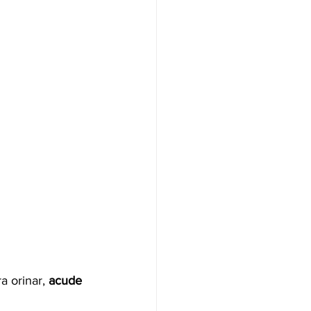
 orinar, 
acude 