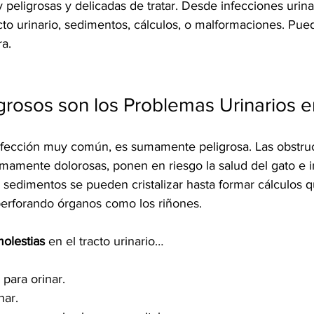
 peligrosas y delicadas de tratar. Desde infecciones urinar
cto urinario, sedimentos, cálculos, o malformaciones. Pued
a. 
grosos son los Problemas Urinarios 
fección muy común, es sumamente peligrosa. Las obstruc
sumamente dolorosas, ponen en riesgo la salud del gato e 
s sedimentos se pueden cristalizar hasta formar cálculos 
erforando órganos como los riñones.
olestias 
en el tracto urinario…
 para orinar.
nar.