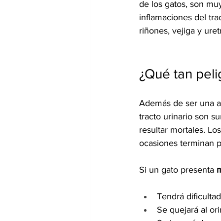
de los gatos, son muy
inflamaciones del tra
riñones, vejiga y uretr
¿Qué tan peli
Además de ser una a
tracto urinario son 
resultar mortales. Lo
ocasiones terminan p
Si un gato presenta 
m
Tendrá dificultad
Se quejará al ori