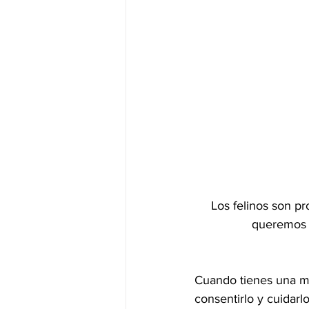
Los felinos son p
queremos 
Cuando tienes una ma
consentirlo y cuidar